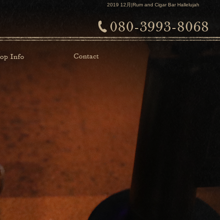
2019 12月|Rum and Cigar Bar Hallelujah