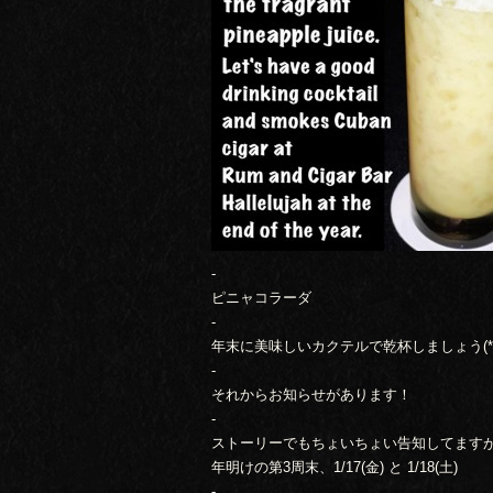
-
ピニャコラーダ
-
年末に美味しいカクテルで乾杯しましょう(*^_
-
それからお知らせがあります！
-
ストーリーでもちょいちょい告知してます
年明けの第3周末、1/17(金) と 1/18(土)
-