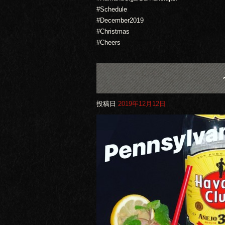
#Schedule
#December2019
#Christmas
#Cheers
投稿日
2019年12月12日