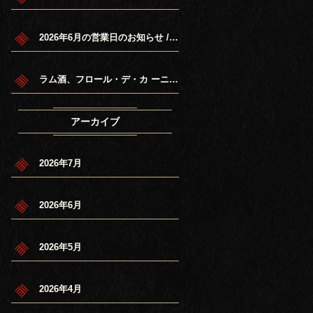
2026年6月の営業日のお知らせ / June 2026 Schedule.
ラム酒、フロール・デ・カ ーニャ7年再入荷/Flor de Cana 7years Rum back in sto ck.
アーカイブ
2026年7月
2026年6月
2026年5月
2026年4月