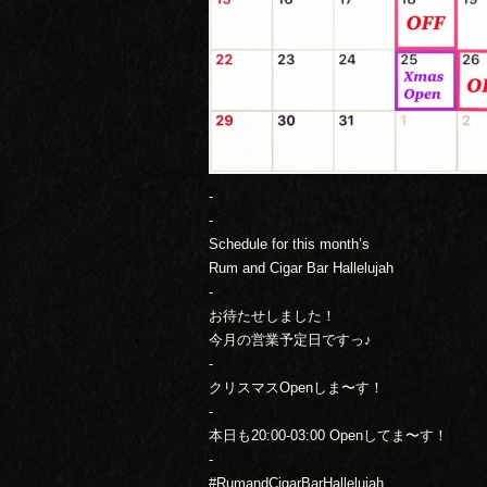
-
-
Schedule for this month’s
Rum and Cigar Bar Hallelujah
-
お待たせしました！
今月の営業予定日ですっ♪
-
クリスマスOpenしま〜す！
-
本日も20:00-03:00 Openしてま〜す！
-
#RumandCigarBarHallelujah