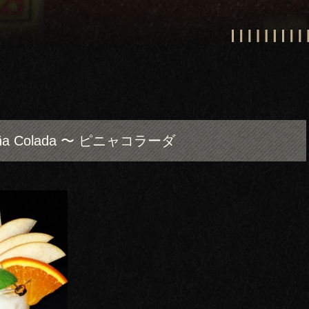
iña Colada 〜 ピニャコラーダ