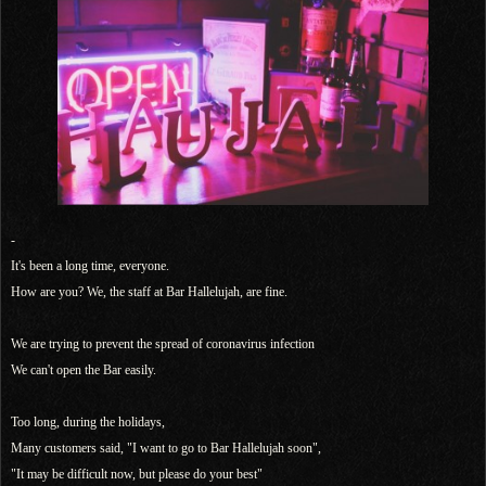
-
It's been a long time, everyone.
How are you? We, the staff at Bar Hallelujah, are fine.
We are trying to prevent the spread of coronavirus infection
We can't open the Bar easily.
Too long, during the holidays,
Many customers said, "I want to go to Bar Hallelujah soon",
"It may be difficult now, but please do your best"