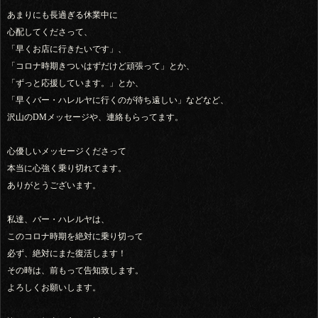
あまりにも長過ぎる休業中に
心配してくださって、
「早くお店に行きたいです」、
「コロナ時期きついはずだけど頑張って」とか、
「ずっと応援しています。」とか、
「早くバー・ハレルヤに行くのが待ち遠しい」などなど、
沢山のDMメッセージや、連絡もらってます。
心優しいメッセージくださって
本当に心強く乗り切れてます。
ありがとうございます。
私達、バー・ハレルヤは、
このコロナ時期を絶対に乗り切って
必ず、絶対にまた復活します！
その時は、前もって告知致します。
よろしくお願いします。