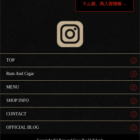
ラム酒、再入荷情報
→
TOP
Rum And Cigar
MENU
SHOP INFO
CONTACT
OFFICIAL BLOG