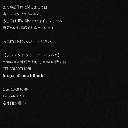
また事前予約に関しましては
当インスタグラムのDM、
もしくはHPの問い合わせインフォーム、
当店へのお電話でも承っています。
お気軽にお問い合わせください。
【ラム アンド シガー バー ハレルヤ】
〒904-0031 沖縄市上地2丁目9-11(2階 右側)
TEL 080-3993-8068
Instagram @rumbarhallelujah
Open 18:00-03:00
Last order 02:00
定休日(水曜日)
-