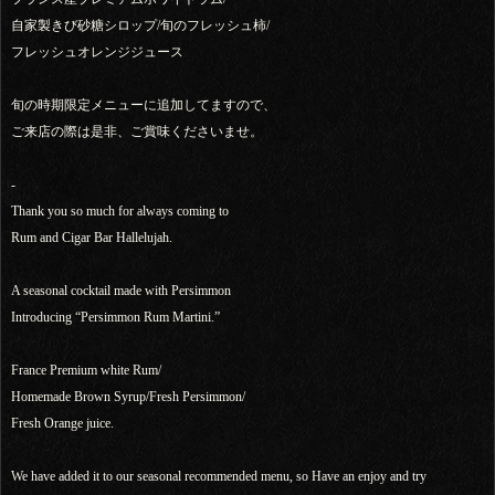
自家製きび砂糖シロップ/旬のフレッシュ柿/
フレッシュオレンジジュース
旬の時期限定メニューに追加してますので、
ご来店の際は是非、ご賞味くださいませ。
-
Thank you so much for always coming to
Rum and Cigar Bar Hallelujah.
A seasonal cocktail made with Persimmon
Introducing “Persimmon Rum Martini.”
France Premium white Rum/
Homemade Brown Syrup/Fresh Persimmon/
Fresh Orange juice.
We have added it to our seasonal recommended menu, so Have an enjoy and try