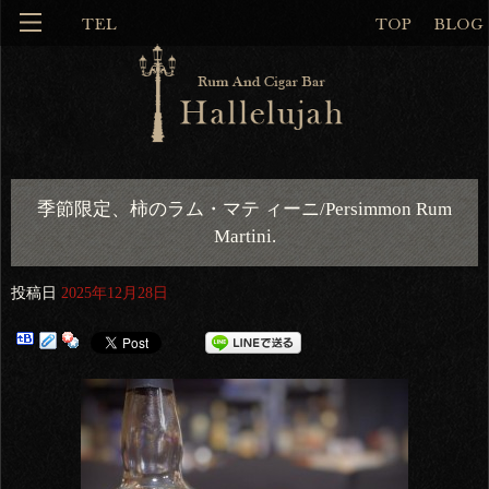
季節限定、柿のラム・マテ ィーニ/Persimmon Rum
Martini.
投稿日
2025年12月28日