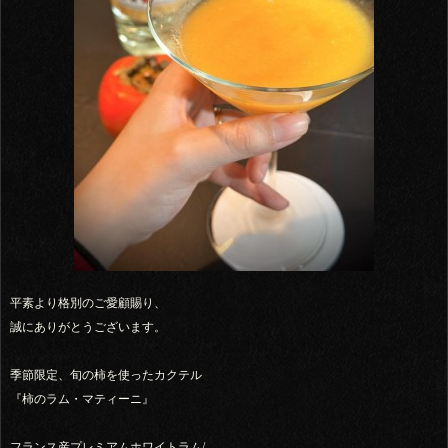
平素より格別のご愛顧賜り、
誠にありがとうございます。
季節限定、旬の柿を使ったカクテル
『柿のラム・マティーニ』
フランス産プレミアムホワイトラム/