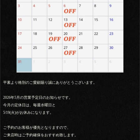
平素より格別のご愛顧賜り誠にありがとうございます。
2026年5月の営業予定日のお知らせです。
今月の定休日は、毎週水曜日と
5/19(火)がお休みになります。
ご予約のお客様が優先となりますので、
ご来店時はご予約確保をおすすめ致します。