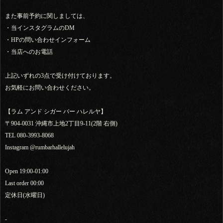
また事前予約に関しましては、
・当インスタグラムのDM
・HPの問い合わせインフォーム
・当店へのお電話
上記いずれの3点で受け付けております。
お気軽にお問い合わせください。
【ラム アンド シガー バー ハレルヤ】
〒904-0031 沖縄市上地2丁目9-11(2階 右側)
TEL 080-3993-8068
Instagram @rumbarhallelujah
Open 19:00-01:00
Last order 00:00
定休日(水曜日)
-