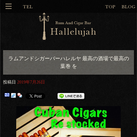
ラムアンドシガーバーハレルヤ 最高の酒場で最高の
葉巻 を
投稿日
2019年7月26日