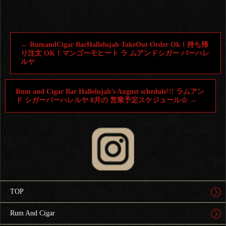
←
RumandCigar BarHallelujah TakeOut Order Ok！持ち帰
り注文 OK！マンゴーモヒート ラ ムアンドシガー バーハレ
ルヤ
Rum and Cigar Bar Hallelujah’s August schedule!!! ラムアン
ド シガーバーハレルヤ 8月の 営業予定スケジュール☆
→
TOP
Rum And Cigar