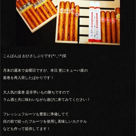
こんばんは おひさしぶりです(*^_^*)笑
月末の週末で金曜日ですが、本日 更にキューバ産の
葉巻を再入荷したばかりです！
大人気の葉巻 是非早いもの勝ちですので
ラム酒と共に味わいながら遊びに来てみてください！
フレッシュフルーツも豊富に準備してて
目の前で絞ったフルーツを使用し美味しいカクテル
なども作って提供してます！