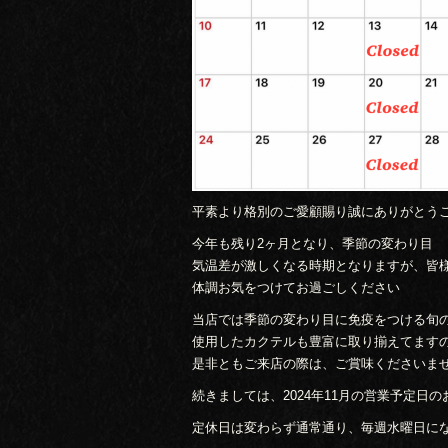
平素より格別のご愛顧賜り誠にありがとう
今年も残り2ヶ月となり、季節の変わり目
気温差が激しくなる時期となりますが、皆
体調お気をつけてお過ごしください
当店では季節の変わり目に免疫をつける旬
使用したカクテルも豊富に取り揃えてます
是非ともご来店の際は、ご賞味くださいま
続きましては、2024年11月の営業予定日
定休日は変わらず通常通り、毎週水曜日に