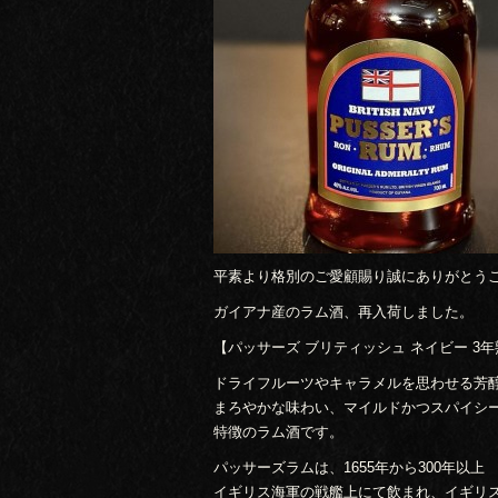
平素より格別のご愛顧賜り誠にありがとう
ガイアナ産のラム酒、再入荷しました。
【パッサーズ ブリティッシュ ネイビー 3
ドライフルーツやキャラメルを思わせる芳
まろやかな味わい、マイルドかつスパイシ
特徴のラム酒です。
パッサーズラムは、1655年から300年以上
イギリス海軍の戦艦上にて飲まれ、イギリ