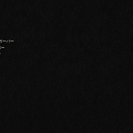
シガーバー
バー
r