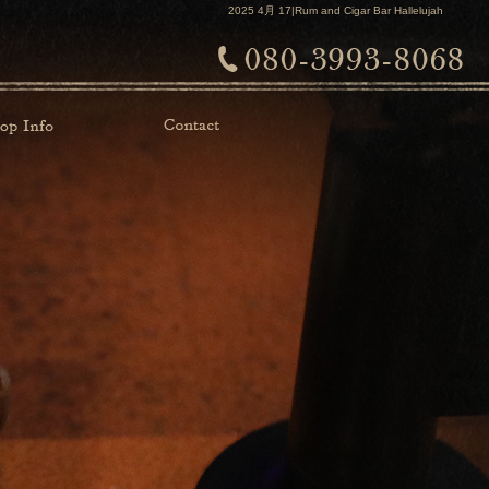
2025 4月 17|Rum and Cigar Bar Hallelujah