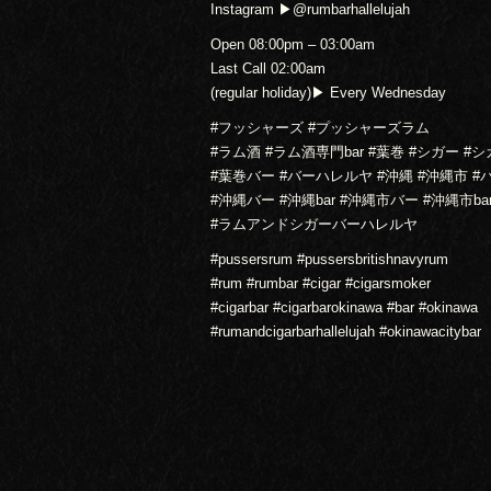
Instagram ▶︎@rumbarhallelujah
Open 08:00pm – 03:00am
Last Call 02:00am
(regular holiday)▶︎ Every Wednesday
#フッシャーズ #プッシャーズラム
#ラム酒 #ラム酒専門bar #葉巻 #シガー #
#葉巻バー #バーハレルヤ #沖縄 #沖縄市 #
#沖縄バー #沖縄bar #沖縄市バー #沖縄市ba
#ラムアンドシガーバーハレルヤ
#pussersrum #pussersbritishnavyrum
#rum #rumbar #cigar #cigarsmoker
#cigarbar #cigarbarokinawa #bar #okinawa
#rumandcigarbarhallelujah #okinawacitybar